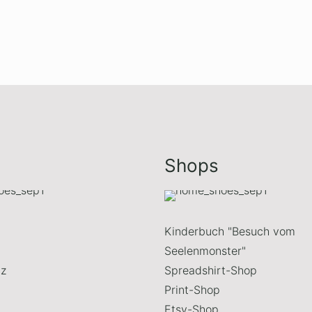
Shops
Kinderbuch "Besuch vom
Seelenmonster"
tz
Spreadshirt-Shop
Print-Shop
Etsy-Shop