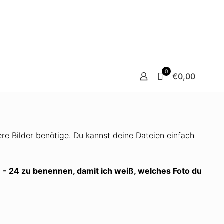
0
€0,00
ere Bilder benötige. Du kannst deine Dateien einfach
1 - 24 zu benennen, damit ich weiß, welches Foto du