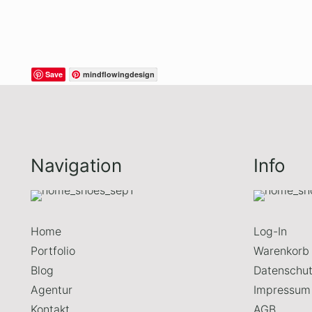
Save
mindflowingdesign
Navigation
Info
Home
Log-In
Portfolio
Warenkorb
Blog
Datenschu
Agentur
Impressum
Kontakt
AGB