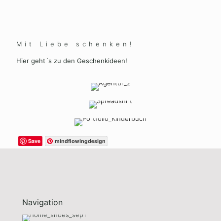
Mit Liebe schenken!
Hier geht´s zu den Geschenkideen!
Save
mindflowingdesign
Navigation