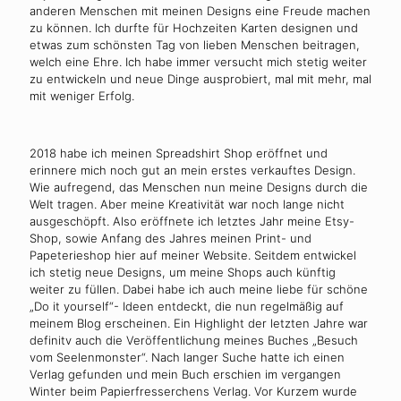
anderen Menschen mit meinen Designs eine Freude machen
zu können. Ich durfte für Hochzeiten Karten designen und
etwas zum schönsten Tag von lieben Menschen beitragen,
welch eine Ehre. Ich habe immer versucht mich stetig weiter
zu entwickeln und neue Dinge ausprobiert, mal mit mehr, mal
mit weniger Erfolg.
2018 habe ich meinen Spreadshirt Shop eröffnet und
erinnere mich noch gut an mein erstes verkauftes Design.
Wie aufregend, das Menschen nun meine Designs durch die
Welt tragen. Aber meine Kreativität war noch lange nicht
ausgeschöpft. Also eröffnete ich letztes Jahr meine Etsy-
Shop, sowie Anfang des Jahres meinen Print- und
Papeterieshop hier auf meiner Website. Seitdem entwickel
ich stetig neue Designs, um meine Shops auch künftig
weiter zu füllen. Dabei habe ich auch meine liebe für schöne
„Do it yourself“- Ideen entdeckt, die nun regelmäßig auf
meinem Blog erscheinen. Ein Highlight der letzten Jahre war
definitv auch die Veröffentlichung meines Buches „Besuch
vom Seelenmonster“. Nach langer Suche hatte ich einen
Verlag gefunden und mein Buch erschien im vergangen
Winter beim Papierfresserchens Verlag. Vor Kurzem wurde