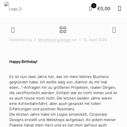
0
€0,00
Published by
MindflowingDesign
on
15. April 2020
Happy Birthday!
Es ist nun zwei Jahre her, das ich mein kleines Business
gegründet habe. Ich wollte weg von „Kannst du mir mal
eben...“-Anfragen hin zu größeren Projekten, realen Dingen,
die veröffentlicht werden. Einfach war es nicht immer und ist
es auch heute noch nicht. Die letzten beiden Jahre waren
eine Achterbahnfahrt, aber auch gespickt mit tollen
Erfahrungen und positiver Resonanz.
Die letzten Jahre habe ich Logos entwickelt, Corporate
Designs erstellt und Webshops aufgebaut. An jedem meiner
Pojekte hängt mein Herz und es hat mich gefreut auch