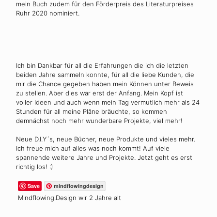
mein Buch zudem für den Förderpreis des Literaturpreises
Ruhr 2020 nominiert.
Ich bin Dankbar für all die Erfahrungen die ich die letzten
beiden Jahre sammeln konnte, für all die liebe Kunden, die
mir die Chance gegeben haben mein Können unter Beweis
zu stellen. Aber dies war erst der Anfang. Mein Kopf ist
voller Ideen und auch wenn mein Tag vermutlich mehr als 24
Stunden für all meine Pläne bräuchte, so kommen
demnächst noch mehr wunderbare Projekte, viel mehr!
Neue D.I.Y´s, neue Bücher, neue Produkte und vieles mehr.
Ich freue mich auf alles was noch kommt! Auf viele
spannende weitere Jahre und Projekte. Jetzt geht es erst
richtig los! :)
Save
mindflowingdesign
Mindflowing.Design wir 2 Jahre alt