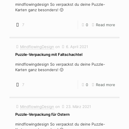
mindflowingdesign So verpackst du deine Puzzle-
Karten ganz besonders! 🙂
7
0
Read more
MindflowingDesign
on
6. April 2021
Puzzle-Verpackung mit Faltschachtel
mindflowingdesign So verpackst du deine Puzzle-
Karten ganz besonders! 🙂
7
0
Read more
MindflowingDesign
on
23. März 2021
Puzzle-Verpackung für Ostern
mindflowingdesign So verpackst du deine Puzzle-